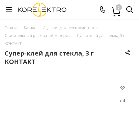
0
Главная
-
Каталог
-
Изделия для электромонтажа
-
Строительный расходный материал
-
Супер-клей для стекла, 3 г
КОНТАКТ
Супер-клей для стекла, 3 г
КОНТАКТ