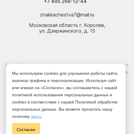
+7 495 266-12-44
znakkachestva7@mail.ru
Московская область г. Королев,
ул. Дзержинского, д. 15
2026 © Электрика оптом и в розницу - Магазин-склад в г.
Королёв. Информация, указанная на сайте, не является
Мы используем cookies для улучшения работы сайта,
публичной офертой.
анализа трафика и персонализации. Используя сайт
или кликая на «Согласен», вы соглашаетесь с нашей
Версия для печати
политикой использования персональных данных и
cookies в соответствии с нашей Политикой обработки
персональных данных. Вы можете прочитать нашу
политику
здесь
Cогласен