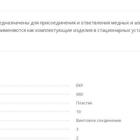
редназначены для присоединения и ответвления медных и а
рименяются как комплектующие изделия в стационарных уста
EKF
660
Пластик
10
Винтовое соединение
3
2