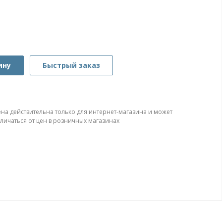
ину
Быстрый заказ
ена действительна только для интернет-магазина и может
тличаться от цен в розничных магазинах