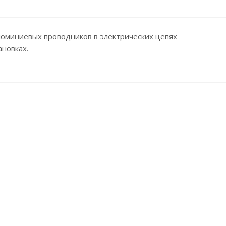
люминиевых проводников в электрических цепях
новках.