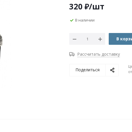
320
₽
/шт
В наличии
В корз
Рассчитать доставку
Ц
Поделиться
о