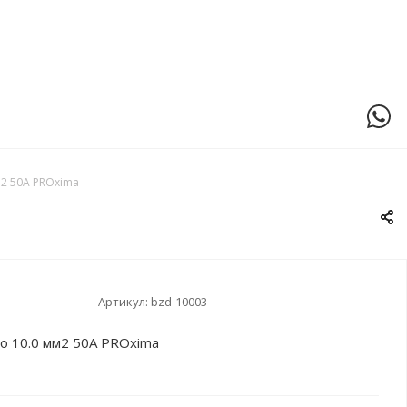
2 50A PROxima
Артикул:
bzd-10003
о 10.0 мм2 50A PROxima