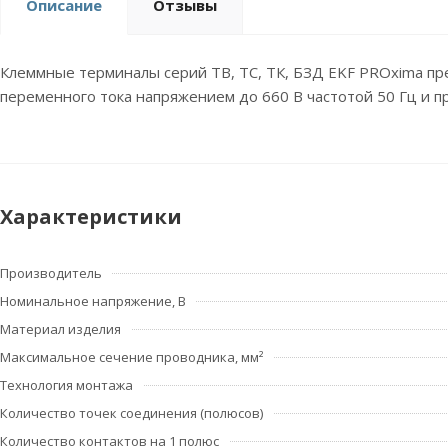
Описание
Отзывы
Клеммные терминалы серий ТВ, ТС, ТК, БЗД EKF PROxima п
переменного тока напряжением до 660 В частотой 50 Гц и п
Характеристики
Производитель
Номинальное напряжение, В
Материал изделия
Максимальное сечение проводника, мм²
Технология монтажа
Количество точек соединения (полюсов)
Количество контактов на 1 полюс