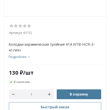
Артикул:
61712
Колодки керамическая тройная 41А NTB-HCR-3-
41/WH
Подробнее
130
₽
/шт
В наличии
В корзину
Быстрый заказ