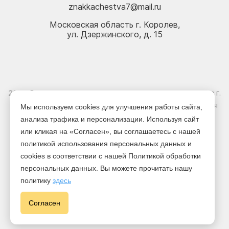
znakkachestva7@mail.ru
Московская область г. Королев,
ул. Дзержинского, д. 15
2026 © Электрика оптом и в розницу - Магазин-склад в г.
Королёв. Информация, указанная на сайте, не является
Мы используем cookies для улучшения работы сайта,
публичной офертой.
анализа трафика и персонализации. Используя сайт
или кликая на «Согласен», вы соглашаетесь с нашей
Версия для печати
политикой использования персональных данных и
cookies в соответствии с нашей Политикой обработки
персональных данных. Вы можете прочитать нашу
политику
здесь
Cогласен