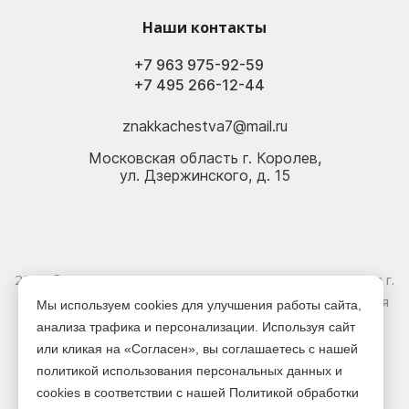
Наши контакты
+7 963 975-92-59
+7 495 266-12-44
znakkachestva7@mail.ru
Московская область г. Королев,
ул. Дзержинского, д. 15
2026 © Электрика оптом и в розницу - Магазин-склад в г.
Королёв. Информация, указанная на сайте, не является
Мы используем cookies для улучшения работы сайта,
публичной офертой.
анализа трафика и персонализации. Используя сайт
или кликая на «Согласен», вы соглашаетесь с нашей
Версия для печати
политикой использования персональных данных и
cookies в соответствии с нашей Политикой обработки