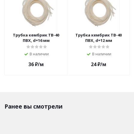
Трубка кембрик ТВ-40
Трубка кембрик ТВ-40
ПВХ, d=16 мм
ПВХ, d=12 мм
В наличии
В наличии
36
₽
/м
24
₽
/м
Ранее вы смотрели