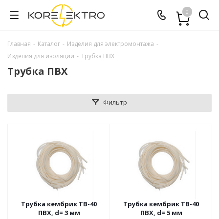
0
Главная
-
Каталог
-
Изделия для электромонтажа
-
Изделия для изоляции
-
Трубка ПВХ
Трубка ПВХ
Фильтр
Трубка кембрик ТВ-40
Трубка кембрик ТВ-40
ПВХ, d= 3 мм
ПВХ, d= 5 мм