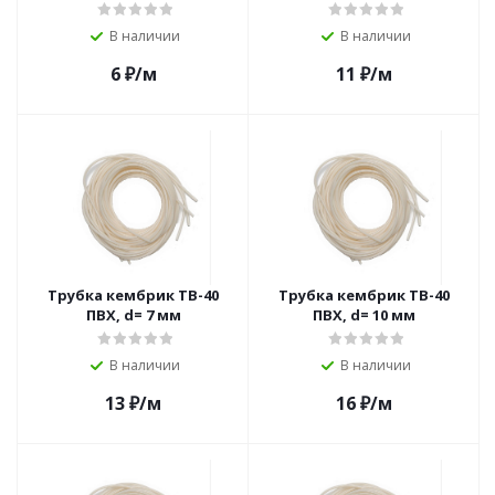
В наличии
В наличии
6
₽
/м
11
₽
/м
Трубка кембрик ТВ-40
Трубка кембрик ТВ-40
ПВХ, d= 7 мм
ПВХ, d= 10 мм
В наличии
В наличии
13
₽
/м
16
₽
/м