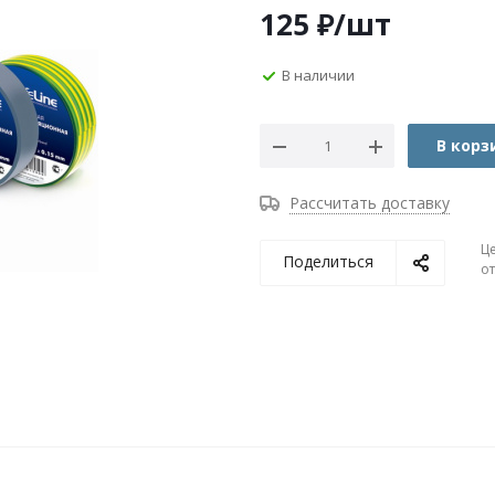
125
₽
/шт
В наличии
В корз
Рассчитать доставку
Ц
Поделиться
о