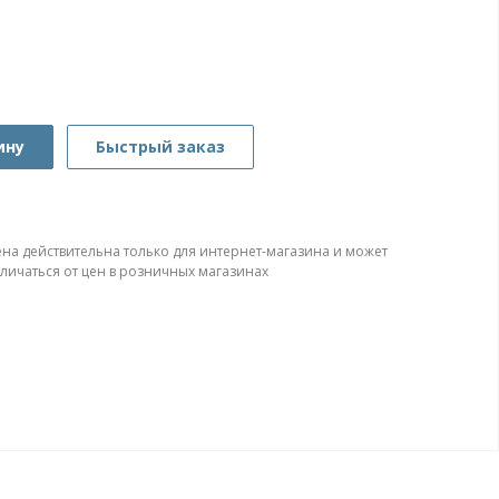
ину
Быстрый заказ
ена действительна только для интернет-магазина и может
тличаться от цен в розничных магазинах