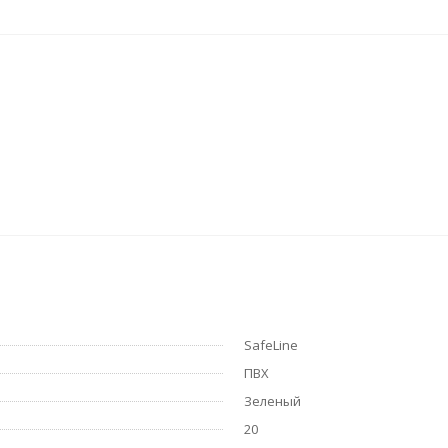
SafeLine
ПВХ
Зеленый
20