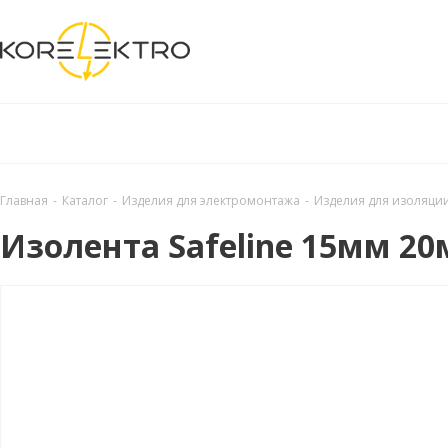
Главная
-
Каталог
-
Изделия для электромонтажа
-
Изделия для изоляци
Изолента Safeline 15мм 20