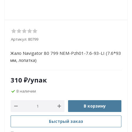
Артикул:
80799
Жало Navigator 80 799 NEM-Pzh01-7.6-93-LI (7.6*93
мм, лопатка)
310
₽
/упак
В наличии
В корзину
Быстрый заказ