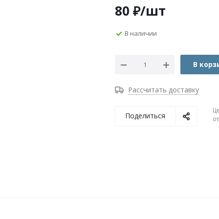
80
₽
/шт
В наличии
В корз
Рассчитать доставку
Ц
Поделиться
о