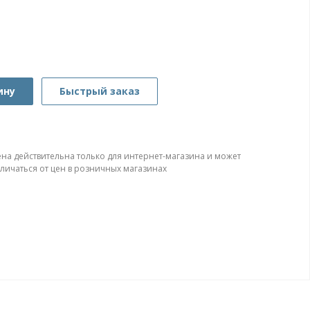
ину
Быстрый заказ
ена действительна только для интернет-магазина и может
тличаться от цен в розничных магазинах