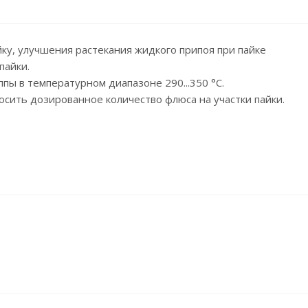
йку, улучшения растекания жидкого припоя при пайке
пайки.
ы в температурном диапазоне 290...350 °С.
осить дозированное количество флюса на участки пайки.