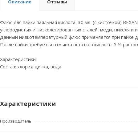
Описание
Отзывы
Флюс для пайки паяльная кислота 30 мл (с кисточкой) REXA
углеродистых и низколегированных сталей, меди, никеля и и
Данный низкотемпературный флюс применяется при пайке де
После пайки требуется отмывка остатков кислоты 5 % раств
Характеристики:
Состав: хлорид цинка, вода
Характеристики
Производитель