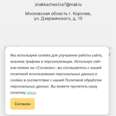
znakkachestva7@mail.ru
Московская область г. Королев,
ул. Дзержинского, д. 15
2026 © Электрика оптом и в розницу - Магазин-склад в г.
Королёв. Информация, указанная на сайте, не является
Мы используем cookies для улучшения работы сайта,
публичной офертой.
анализа трафика и персонализации. Используя сайт
или кликая на «Согласен», вы соглашаетесь с нашей
Версия для печати
политикой использования персональных данных и
cookies в соответствии с нашей Политикой обработки
персональных данных. Вы можете прочитать нашу
политику
здесь
Cогласен