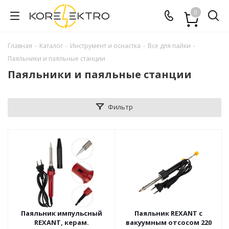
0
Главная
-
Каталог
-
Инструмент и оснастка
-
Все для пайки
-
Паяльники и паяльные станции
Паяльники и паяльные станции
Фильтр
Паяльник импульсный
Паяльник REXANT с
REXANT, керам.
вакуумным отсосом 220