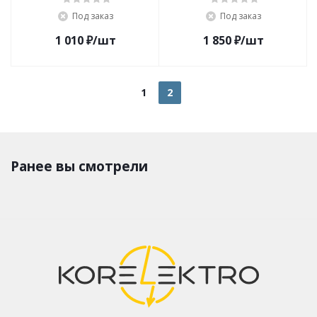
канифоль, припой)
Под заказ
Под заказ
1 010
₽
/шт
1 850
₽
/шт
1
2
Ранее вы смотрели