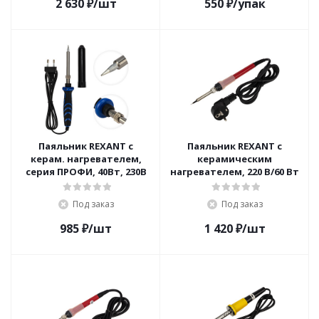
2 630
₽
/шт
550
₽
/упак
Паяльник REXANT с
Паяльник REXANT с
керам. нагревателем,
керамическим
серия ПРОФИ, 40Вт, 230В
нагревателем, 220 В/60 Вт
Под заказ
Под заказ
985
₽
/шт
1 420
₽
/шт