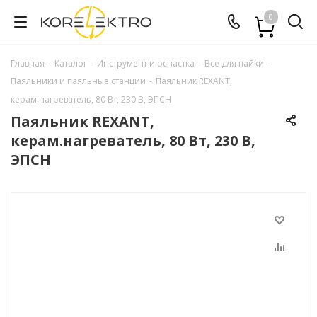
0
Главная
-
Каталог
-
Инструмент и оснастка
-
Все для пайки
-
Паяльники и паяльные станции
-
Паяльник REXANT,
керам.нагреватель, 80 Вт, 230 В, ЭПСН
Паяльник REXANT,
керам.нагреватель, 80 Вт, 230 В,
ЭПСН