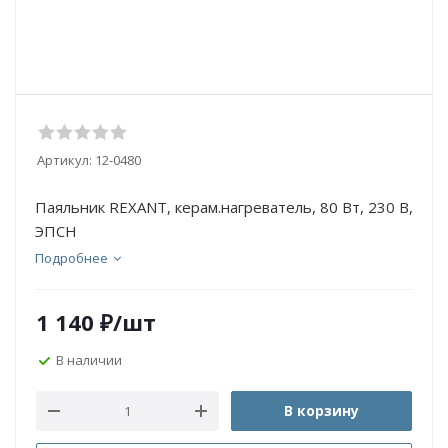
Артикул:
12-0480
Паяльник REXANT, керам.нагреватель, 80 Вт, 230 В,
ЭПСН
Подробнее
1 140
₽
/шт
В наличии
В корзину