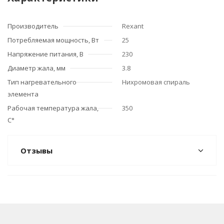
Производитель
Rexant
Потребляемая мощность, Вт
25
Напряжение питания, В
230
Диаметр жала, мм
3.8
Тип нагревательного
Нихромовая спираль
элемента
Рабочая температура жала,
350
С°
Отзывы