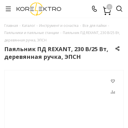
0
Главная
-
Каталог
-
Инструмент и оснастка
-
Все для пайки
-
Паяльники и паяльные станции
-
Паяльник ПД REXANT, 230 В/25 Вт,
деревянная ручка, ЭПСН
Паяльник ПД REXANT, 230 В/25 Вт,
деревянная ручка, ЭПСН