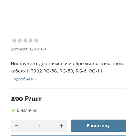
Артикул:
12-4016-4
Инструмент для зачистки и обрезки коаксиального
кабеля HT302 RG-58, RG-59, RG-6, RG-11
Подробнее
890
₽
/шт
В наличии
В корзину