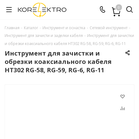
0
Главная
-
Каталог
-
Инструмент и оснастка
-
Сетевой инструмент
-
Инструмент для зачисти и заделки кабеля
-
Инструмент для зачистки
и обрезки коаксиального кабеля HT302 RG-58, RG-59, RG-6, RG-11
Инструмент для зачистки и
обрезки коаксиального кабеля
HT302 RG-58, RG-59, RG-6, RG-11