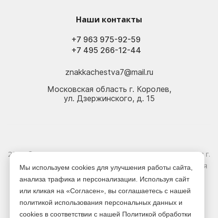
Наши контакты
+7 963 975-92-59
+7 495 266-12-44
znakkachestva7@mail.ru
Московская область г. Королев,
ул. Дзержинского, д. 15
2026 © Электрика оптом и в розницу - Магазин-склад в г.
Королёв. Информация, указанная на сайте, не является
Мы используем cookies для улучшения работы сайта,
публичной офертой.
анализа трафика и персонализации. Используя сайт
или кликая на «Согласен», вы соглашаетесь с нашей
Версия для печати
политикой использования персональных данных и
cookies в соответствии с нашей Политикой обработки