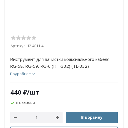
Артикул:
12-4011-4
Инструмент для зачистки коаксиального кабеля
RG-58, RG-59, RG-6 (HT-332) (TL-332)
Подробнее
440
₽
/шт
В наличии
В корзину