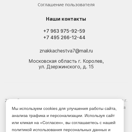
Соглашение пользователя
Наши контакты
+7 963 975-92-59
+7 495 266-12-44
znakkachestva7@mail.ru
Московская область г. Королев,
ул. Дзержинского, д. 15
2026 © Электрика оптом и в розницу - Магазин-склад в г.
Королёв. Информация, указанная на сайте, не является
Мы используем cookies для улучшения работы сайта,
публичной офертой.
анализа трафика и персонализации. Используя сайт
или кликая на «Согласен», вы соглашаетесь с нашей
Версия для печати
политикой использования персональных данных и