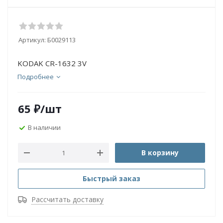
Артикул:
Б0029113
KODAK CR-1632 3V
Подробнее
65
₽
/шт
В наличии
В корзину
Быстрый заказ
Рассчитать доставку