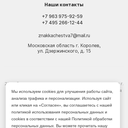
Наши контакты
+7 963 975-92-59
+7 495 266-12-44
znakkachestva7@mail.ru
Московская область г. Королев,
ул. Дзержинского, д. 15
2026 © Электрика оптом и в розницу - Магазин-склад в г.
Королёв. Информация, указанная на сайте, не является
Мы используем cookies для улучшения работы сайта,
публичной офертой.
анализа трафика и персонализации. Используя сайт
или кликая на «Согласен», вы соглашаетесь с нашей
Версия для печати
политикой использования персональных данных и
cookies в соответствии с нашей Политикой обработки
персональных данных. Вы можете прочитать нашу