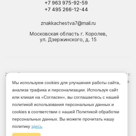
+7 963 975-92-59
+7 495 266-12-44
znakkachestva7@mail.ru
Московская область г. Королев,
ул. Дзержинского, д. 15
2026 © Электрика оптом и в розницу - Магазин-склад в г.
Королёв. Информация, указанная на сайте, не является
Мы используем cookies для улучшения работы сайта,
публичной офертой.
анализа трафика и персонализации. Используя сайт
или кликая на «Согласен», вы соглашаетесь с нашей
Версия для печати
политикой использования персональных данных и
cookies в соответствии с нашей Политикой обработки
персональных данных. Вы можете прочитать нашу
политику
здесь