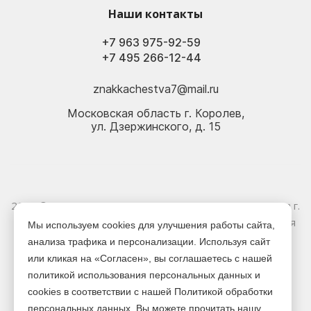
Наши контакты
+7 963 975-92-59
+7 495 266-12-44
znakkachestva7@mail.ru
Московская область г. Королев,
ул. Дзержинского, д. 15
2026 © Электрика оптом и в розницу - Магазин-склад в г.
Королёв. Информация, указанная на сайте, не является
Мы используем cookies для улучшения работы сайта,
публичной офертой.
анализа трафика и персонализации. Используя сайт
или кликая на «Согласен», вы соглашаетесь с нашей
Версия для печати
политикой использования персональных данных и
cookies в соответствии с нашей Политикой обработки
персональных данных. Вы можете прочитать нашу