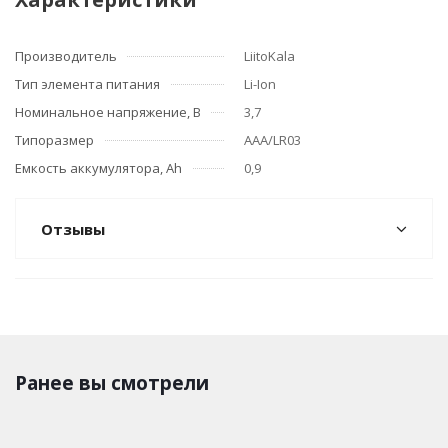
Производитель
LiitoKala
Тип элемента питания
Li-Ion
Номинальное напряжение, В
3,7
Типоразмер
ААА/LR03
Емкость аккумулятора, Ah
0,9
Отзывы
Ранее вы смотрели