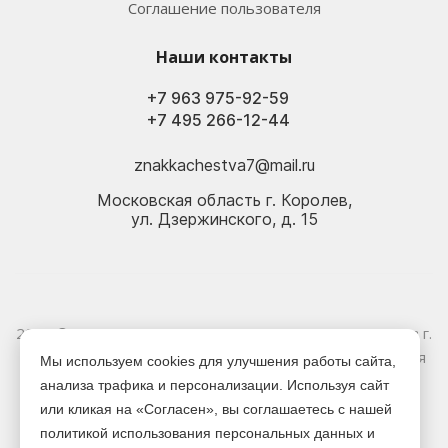
Соглашение пользователя
Наши контакты
+7 963 975-92-59
+7 495 266-12-44
znakkachestva7@mail.ru
Московская область г. Королев,
ул. Дзержинского, д. 15
2026 © Электрика оптом и в розницу - Магазин-склад в г.
Королёв. Информация, указанная на сайте, не является
Мы используем cookies для улучшения работы сайта,
публичной офертой.
анализа трафика и персонализации. Используя сайт
или кликая на «Согласен», вы соглашаетесь с нашей
Версия для печати
политикой использования персональных данных и