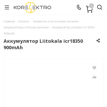
0
Главная
-
Каталог
-
Элементы и источники питания
-
Аккумуляторы и блоки питания
-
Аккумулятор Liitokala icr18350
900mAh
Аккумулятор Liitokala icr18350
900mAh