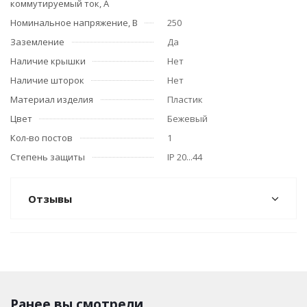
коммутируемый ток, А
Номинальное напряжение, В
250
Заземление
Да
Наличие крышки
Нет
Наличие шторок
Нет
Материал изделия
Пластик
Цвет
Бежевый
Кол-во постов
1
Степень защиты
IP 20...44
Отзывы
Ранее вы смотрели