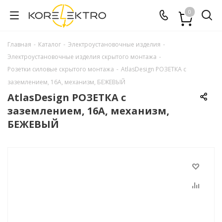
0
Главная
-
Каталог
-
Электроустановочные изделия
-
Электроустановочные изделия скрытого монтажа
-
Розетки силовые скрытого монтажа
-
AtlasDesign РОЗЕТКА с
заземлением, 16А, механизм, БЕЖЕВЫЙ
AtlasDesign РОЗЕТКА с
заземлением, 16А, механизм,
БЕЖЕВЫЙ