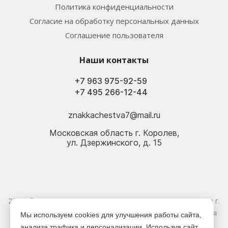
Политика конфиденциальности
Согласие на обработку персональных данных
Соглашение пользователя
Наши контакты
+7 963 975-92-59
+7 495 266-12-44
znakkachestva7@mail.ru
Московская область г. Королев,
ул. Дзержинского, д. 15
2026 © Электрика оптом и в розницу - Магазин-склад в г.
Королёв. Информация, указанная на сайте, не является
Мы используем cookies для улучшения работы сайта,
публичной офертой.
анализа трафика и персонализации. Используя сайт