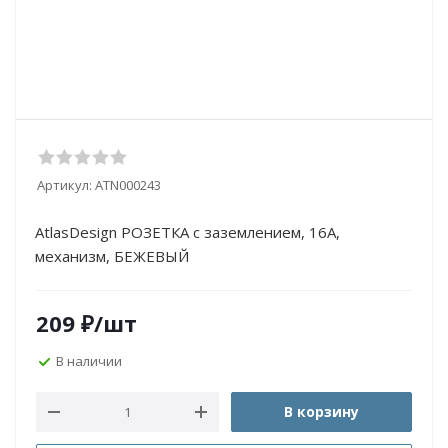
Артикул:
ATN000243
AtlasDesign РОЗЕТКА с заземлением, 16А,
механизм, БЕЖЕВЫЙ
209
₽
/шт
В наличии
В корзину