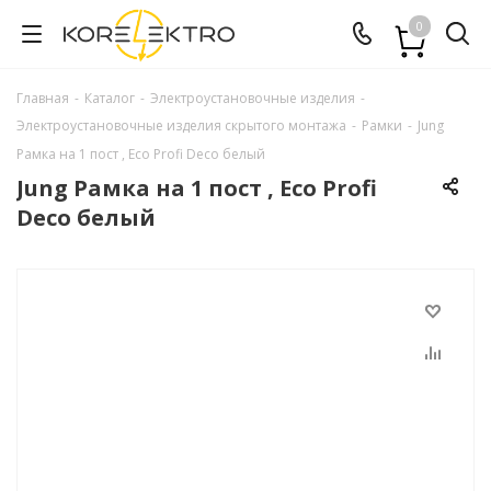
0
Главная
-
Каталог
-
Электроустановочные изделия
-
Электроустановочные изделия скрытого монтажа
-
Рамки
-
Jung
Рамка на 1 пост , Eco Profi Deco белый
Jung Рамка на 1 пост , Eco Profi
Deco белый