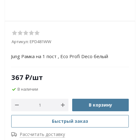
Артикул:
EPD481WW
Jung Рамка на 1 пост , Eco Profi Deco белый
367
₽
/шт
В наличии
В корзину
Быстрый заказ
Рассчитать доставку