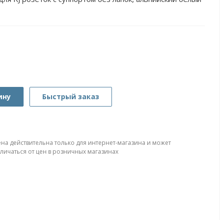
ину
Быстрый заказ
ена действительна только для интернет-магазина и может
тличаться от цен в розничных магазинах